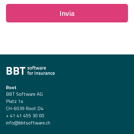
Invia
Root
BBT Software AG
Platz 1a
CH-6039 Root D4
+ 41 41 455 30 00
info@bbtsoftware.ch