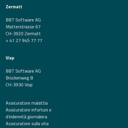
Zermatt
BBT Software AG
Matterstrasse 67
CH-3920 Zermatt
+ 41 27 945 77 77
Visp
BBT Software AG
Brückenweg 8
CH-3930 Visp
Assicuratore malattia
Assicuratore infortuni e
d’indennità giornaliera
Assicuratore sulla vita