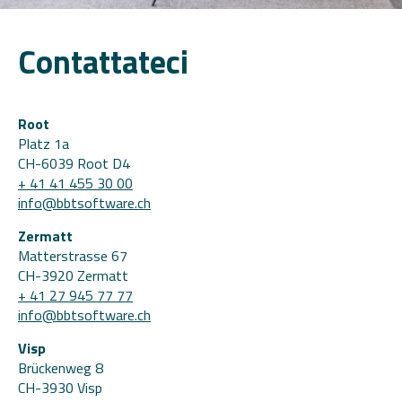
Contattateci
Root
Platz 1a
CH-6039 Root D4
+ 41 41 455 30 00
info@bbtsoftware.ch
Zermatt
Matterstrasse 67
CH-3920 Zermatt
+ 41 27 945 77 77
info@bbtsoftware.ch
Visp
Brückenweg 8
CH-3930 Visp