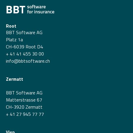
Root
BBT Software AG
Platz 1a
CH-6039 Root D4
+ 41 41 455 30 00
info@bbtsoftware.ch
Zermatt
BBT Software AG
Matterstrasse 67
CH-3920 Zermatt
+ 41 27 945 77 77
Visp