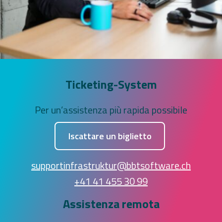
Ticketing-System
Per un’assistenza più rapida possibile
Iscattare un biglietto
supportinfrastruktur@bbtsoftware.ch
+41 41 455 30 99
Assistenza remota