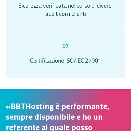
Sicurezza verificata nel corso di diversi
audit con i clienti
07
Certificazione ISO/IEC 27001
«
BBTHosting è performante,
sempre disponibile e ho un
referente al quale posso