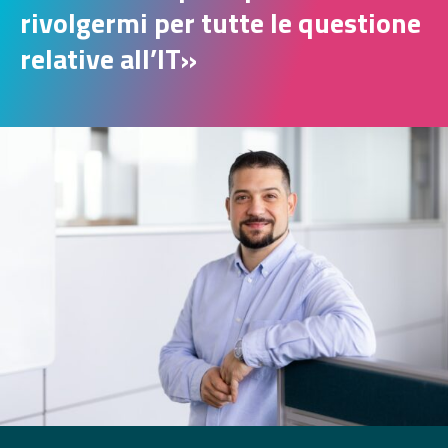
rivolgermi per tutte le questione
relative all’IT
»