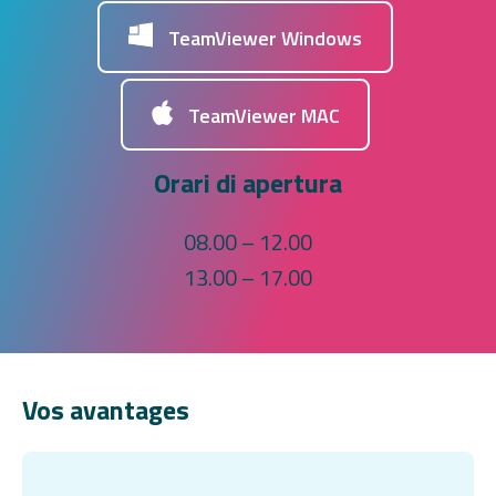
TeamViewer Windows
TeamViewer MAC
Orari di apertura
08.00 – 12.00
13.00 – 17.00
Vos avantages