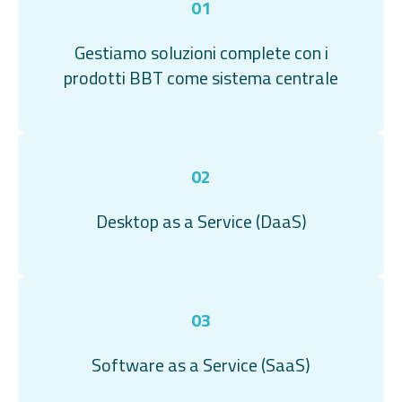
01
Gestiamo soluzioni complete con i
prodotti BBT come sistema centrale
02
Desktop as a Service (DaaS)
03
Software as a Service (SaaS)