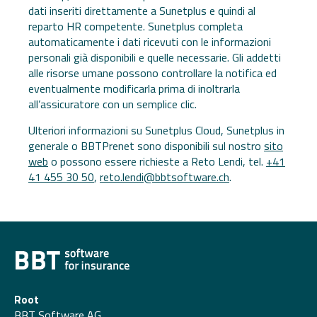
dati inseriti direttamente a Sunetplus e quindi al
reparto HR competente. Sunetplus completa
automaticamente i dati ricevuti con le informazioni
personali già disponibili e quelle necessarie. Gli addetti
alle risorse umane possono controllare la notifica ed
eventualmente modificarla prima di inoltrarla
all’assicuratore con un semplice clic.
Ulteriori informazioni su Sunetplus Cloud, Sunetplus in
generale o BBTPrenet sono disponibili sul nostro
sito
web
o possono essere richieste a Reto Lendi, tel.
+41
41 455 30 50
,
reto.lendi@bbtsoftware.ch
.
Root
BBT Software AG