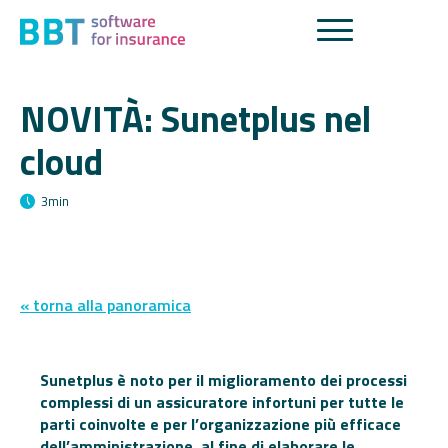
NOVITÀ: Sunetplus nel
cloud
3
min
« torna alla panoramica
Sunetplus è noto per il miglioramento dei processi
complessi di un assicuratore infortuni per tutte le
parti coinvolte e per l’organizzazione più efficace
dell’amministrazione, al fine di elaborare le