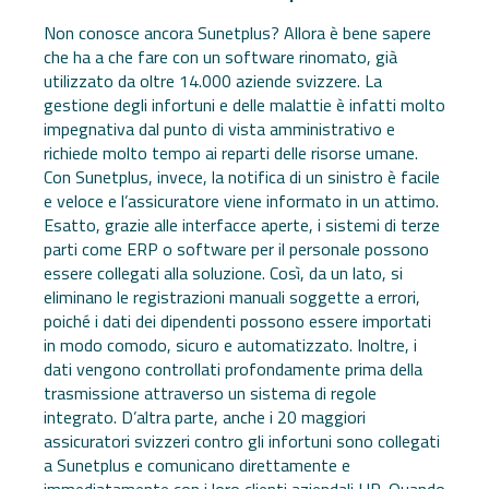
Non conosce ancora Sunetplus? Allora è bene sapere
che ha a che fare con un software rinomato, già
utilizzato da oltre 14.000 aziende svizzere. La
gestione degli infortuni e delle malattie è infatti molto
impegnativa dal punto di vista amministrativo e
richiede molto tempo ai reparti delle risorse umane.
Con Sunetplus, invece, la notifica di un sinistro è facile
e veloce e l’assicuratore viene informato in un attimo.
Esatto, grazie alle interfacce aperte, i sistemi di terze
parti come ERP o software per il personale possono
essere collegati alla soluzione. Così, da un lato, si
eliminano le registrazioni manuali soggette a errori,
poiché i dati dei dipendenti possono essere importati
in modo comodo, sicuro e automatizzato. Inoltre, i
dati vengono controllati profondamente prima della
trasmissione attraverso un sistema di regole
integrato. D’altra parte, anche i 20 maggiori
assicuratori svizzeri contro gli infortuni sono collegati
a Sunetplus e comunicano direttamente e