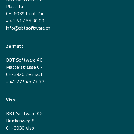
Platz 1a
CH-6039 Root D4
+ 41 41 455 30 00
info@bbtsoftware.ch
Zermatt
BBT Software AG
Matterstrasse 67
CH-3920 Zermatt
+ 41 27 945 77 77
Visp
BBT Software AG
Brückenweg 8
CH-3930 Visp