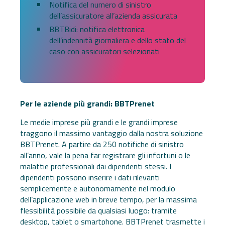
Notifica del numero di sinistro
dell’assicuratore all’azienda assicurata
BBTBidi: notifica elettronica
dell’indennità giornaliera e dello stato del
caso con assicuratori selezionati
Per le aziende più grandi: BBTPrenet
Le medie imprese più grandi e le grandi imprese
traggono il massimo vantaggio dalla nostra soluzione
BBTPrenet. A partire da 250 notifiche di sinistro
all’anno, vale la pena far registrare gli infortuni o le
malattie professionali dai dipendenti stessi. I
dipendenti possono inserire i dati rilevanti
semplicemente e autonomamente nel modulo
dell’applicazione web in breve tempo, per la massima
flessibilità possibile da qualsiasi luogo: tramite
desktop, tablet o smartphone. BBTPrenet trasmette i