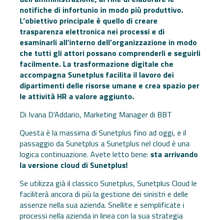
notifiche di infortunio in modo più produttivo.
L’obiettivo principale è quello di creare
trasparenza elettronica nei processi e di
esaminarli all’interno dell’organizzazione in modo
che tutti gli attori possano comprenderli e seguirli
facilmente.
La trasformazione digitale che
accompagna Sunetplus facilita il lavoro dei
dipartimenti delle risorse umane e crea spazio per
le attività HR a valore aggiunto.
Di Ivana D’Addario, Marketing Manager di BBT
Questa è la massima di Sunetplus fino ad oggi, e il
passaggio da Sunetplus a Sunetplus nel cloud è una
logica continuazione. Avete letto bene:
sta arrivando
la versione cloud di Sunetplus!
Se utilizza già il classico Sunetplus, Sunetplus Cloud le
faciliterà ancora di più la gestione dei sinistri e delle
assenze nella sua azienda. Snellite e semplificate i
processi nella azienda in linea con la sua strategia