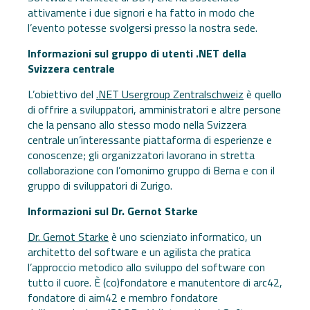
attivamente i due signori e ha fatto in modo che
l’evento potesse svolgersi presso la nostra sede.
Informazioni sul gruppo di utenti .NET della
Svizzera centrale
L’obiettivo del
.NET Usergroup Zentralschweiz
è quello
di offrire a sviluppatori, amministratori e altre persone
che la pensano allo stesso modo nella Svizzera
centrale un’interessante piattaforma di esperienze e
conoscenze; gli organizzatori lavorano in stretta
collaborazione con l’omonimo gruppo di Berna e con il
gruppo di sviluppatori di Zurigo.
Informazioni sul Dr. Gernot Starke
Dr. Gernot Starke
è uno scienziato informatico, un
architetto del software e un agilista che pratica
l’approccio metodico allo sviluppo del software con
tutto il cuore. È (co)fondatore e manutentore di arc42,
fondatore di aim42 e membro fondatore