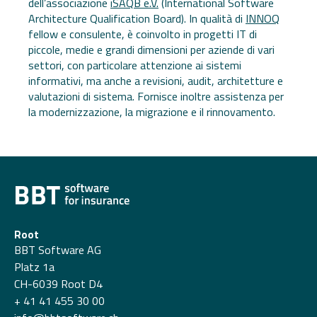
dell’associazione
iSAQB e.V.
(International Software
Architecture Qualification Board). In qualità di
INNOQ
fellow e consulente, è coinvolto in progetti IT di
piccole, medie e grandi dimensioni per aziende di vari
settori, con particolare attenzione ai sistemi
informativi, ma anche a revisioni, audit, architetture e
valutazioni di sistema. Fornisce inoltre assistenza per
la modernizzazione, la migrazione e il rinnovamento.
Root
BBT Software AG
Platz 1a
CH-6039 Root D4
+ 41 41 455 30 00