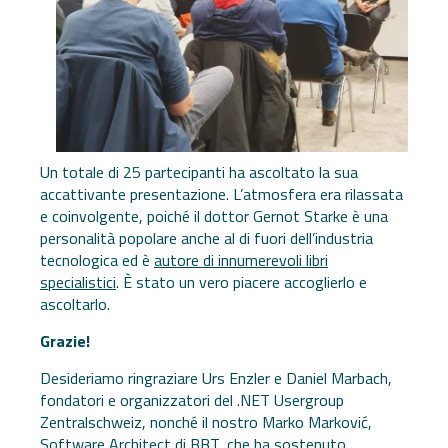
Un totale di 25 partecipanti ha ascoltato la sua
accattivante presentazione. L’atmosfera era rilassata
e coinvolgente, poiché il dottor Gernot Starke è una
personalità popolare anche al di fuori dell’industria
tecnologica ed è
autore di innumerevoli libri
specialistici
. È stato un vero piacere accoglierlo e
ascoltarlo.
Grazie!
Desideriamo ringraziare Urs Enzler e Daniel Marbach,
fondatori e organizzatori del .NET Usergroup
Zentralschweiz, nonché il nostro Marko Marković,
Software Architect di BBT, che ha sostenuto