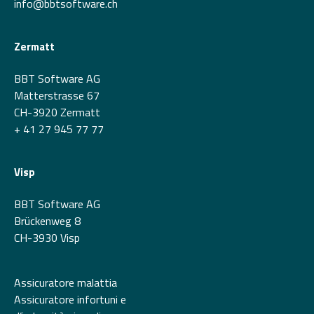
info@bbtsoftware.ch
Zermatt
BBT Software AG
Matterstrasse 67
CH-3920 Zermatt
+ 41 27 945 77 77
Visp
BBT Software AG
Brückenweg 8
CH-3930 Visp
Assicuratore malattia
Assicuratore infortuni e