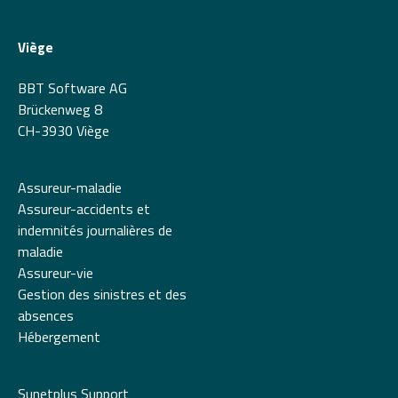
Viège
BBT Software AG
Brückenweg 8
CH-3930 Viège
Assureur-maladie
Assureur-accidents et
indemnités journalières de
maladie
Assureur-vie
Gestion des sinistres et des
absences
Hébergement
Sunetplus Support