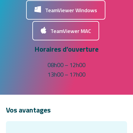
TeamViewer Windows
TeamViewer MAC
Horaires d’ouverture
08h00 – 12h00
13h00 – 17h00
Vos avantages