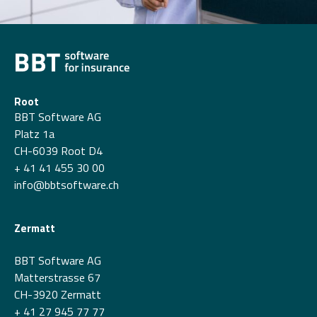
Root
BBT Software AG
Platz 1a
CH-6039 Root D4
+ 41 41 455 30 00
info@bbtsoftware.ch
Zermatt
BBT Software AG
Matterstrasse 67
CH-3920 Zermatt
+ 41 27 945 77 77