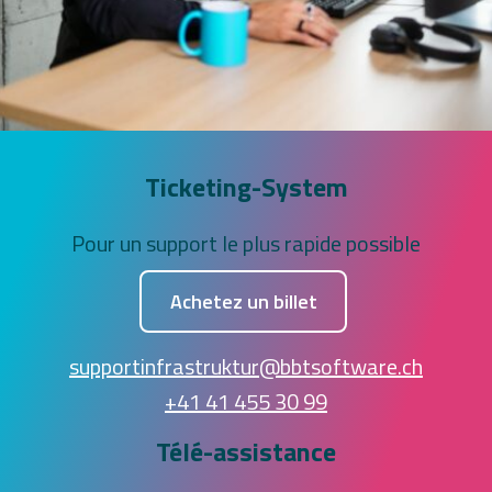
Ticketing-System
Pour un support le plus rapide possible
Achetez un billet
supportinfrastruktur@bbtsoftware.ch
+41 41 455 30 99
Télé-assistance