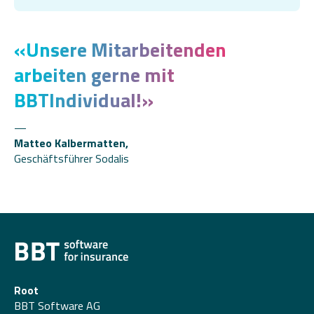
«
Unsere Mitarbeitenden
arbeiten gerne mit
BBTIndividual!
»
Matteo Kalbermatten,
Geschäftsführer Sodalis
Root
BBT Software AG