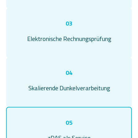
03
Elektronische Rechnungsprüfung
04
Skalierende Dunkelverarbeitung
05
zDAS als Service