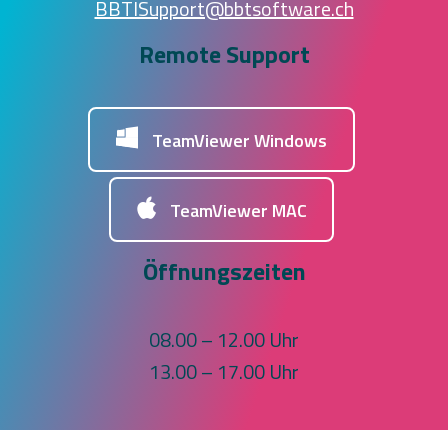
BBTISupport@bbtsoftware.ch
Remote Support
TeamViewer Windows
TeamViewer MAC
Öffnungszeiten
08.00 – 12.00 Uhr
13.00 – 17.00 Uhr