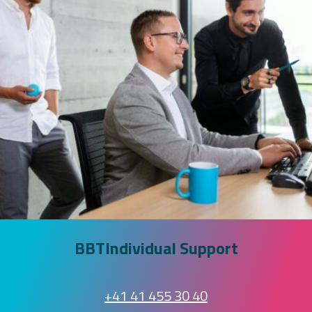
BBTIndividual Support
+41 41 455 30 40