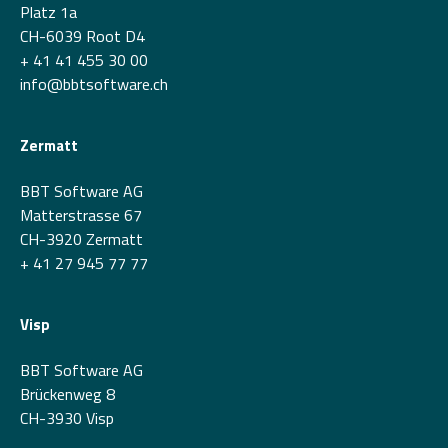
Platz 1a
CH-6039 Root D4
+ 41 41 455 30 00
info@bbtsoftware.ch
Zermatt
BBT Software AG
Matterstrasse 67
CH-3920 Zermatt
+ 41 27 945 77 77
Visp
BBT Software AG
Brückenweg 8
CH-3930 Visp