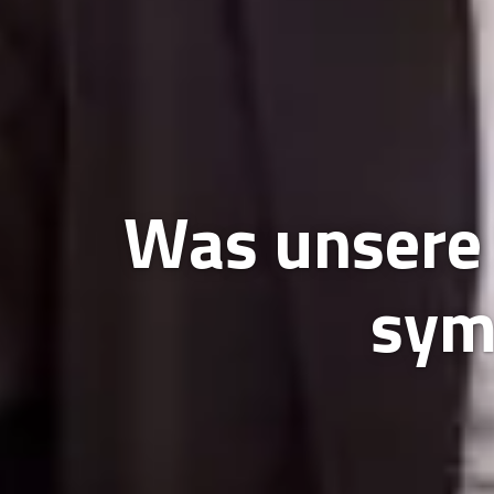
Was unsere 
sym