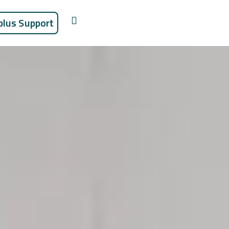
plus Support