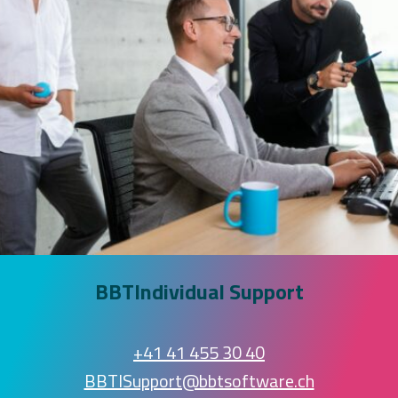
BBTIndividual Support
+41 41 455 30 40
BBTISupport@bbtsoftware.ch