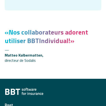
«
Nos collaborateurs adorent
utiliser BBTIndividual!
»
Matteo Kalbermatten,
directeur de Sodalis
Root