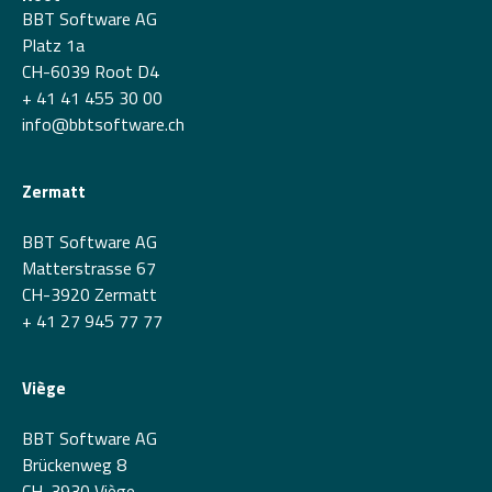
BBT Software AG
Platz 1a
CH-6039 Root D4
+ 41 41 455 30 00
info@bbtsoftware.ch
Zermatt
BBT Software AG
Matterstrasse 67
CH-3920 Zermatt
+ 41 27 945 77 77
Viège
BBT Software AG
Brückenweg 8
CH-3930 Viège