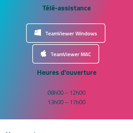
Télé-assistance
TeamViewer Windows
TeamViewer MAC
Heures d’ouverture
08h00 – 12h00
13h00 – 17h00