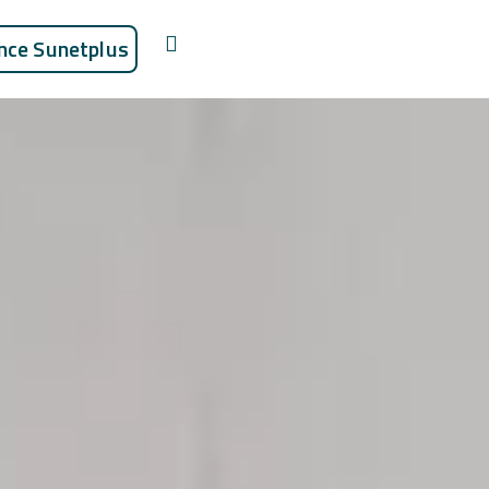
nce Sunetplus