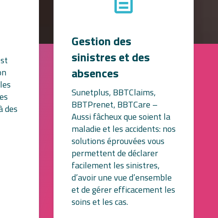
Gestion des
sinistres et des
est
absences
on
les
Sunetplus, BBTClaims,
les
BBTPrenet, BBTCare –
à des
Aussi fâcheux que soient la
maladie et les accidents: nos
solutions éprouvées vous
permettent de déclarer
facilement les sinistres,
d’avoir une vue d’ensemble
et de gérer efficacement les
soins et les cas.