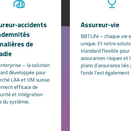
ureur-accidents
Assureur-vie
indemnités
BBTLife – chaque vie 
nalières de
unique. Et notre soluti
standard flexible pour 
adie
assurances risques et 
terprise – la solution
plans d’assurance liés 
ard développée pour
fonds l’est également.
rché LAA et IJM suisse.
ement efficace de
curité et intégration
e du système.