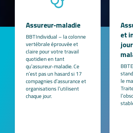
Assureur-maladie
Ass
et 
BBTIndividual – la colonne
jour
vertébrale éprouvée et
claire pour votre travail
mal
quotidien en tant
BBTEn
qu’assureur-maladie. Ce
stand
n’est pas un hasard si 17
le ma
compagnies d’assurance et
Trait
organisations l’utilisent
l’obs
chaque jour.
stabl