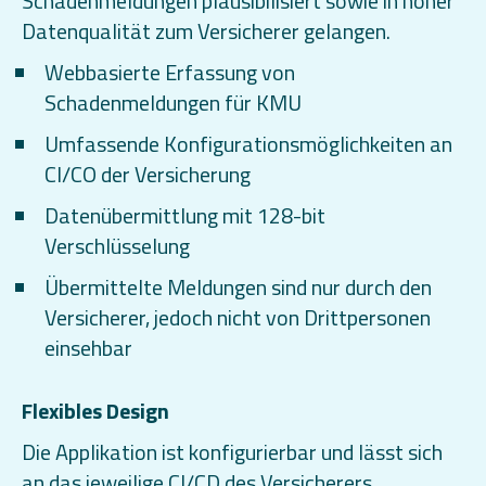
Schadenmeldungen plausibilisiert sowie in hoher
Datenqualität zum Versicherer gelangen.
Webbasierte Erfassung von
Schadenmeldungen für KMU
Umfassende Konfigurationsmöglichkeiten an
CI/CO der Versicherung
Datenübermittlung mit 128-bit
Verschlüsselung
Übermittelte Meldungen sind nur durch den
Versicherer, jedoch nicht von Drittpersonen
einsehbar
Flexibles Design
Die Applikation ist konfigurierbar und lässt sich
an das jeweilige CI/CD des Versicherers