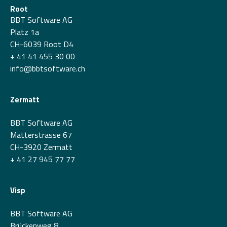
Root
BBT Software AG
Platz 1a
CH-6039 Root D4
+ 41 41 455 30 00
info@bbtsoftware.ch
Zermatt
BBT Software AG
Matterstrasse 67
CH-3920 Zermatt
+ 41 27 945 77 77
Visp
BBT Software AG
Brückenweg 8