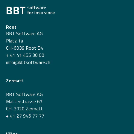
Root
BBT Software AG
Platz 1a
CH-6039 Root D4
+ 41 41 455 30 00
info@bbtsoftware.ch
Zermatt
BBT Software AG
Matterstrasse 67
CH-3920 Zermatt
+ 41 27 945 77 77