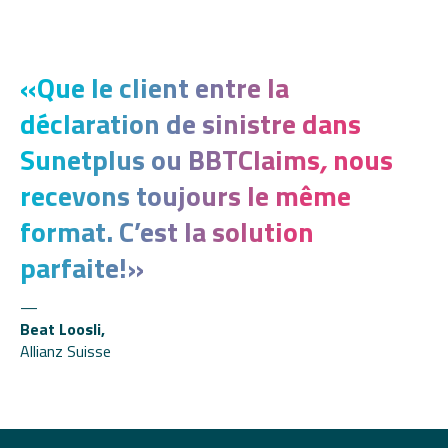
«
Que le client entre la
déclaration de sinistre dans
Sunetplus ou BBTClaims
,
nous
recevons toujours le même
format. C’est la solution
parfaite!»
Beat Loosli
,
Allianz Suisse