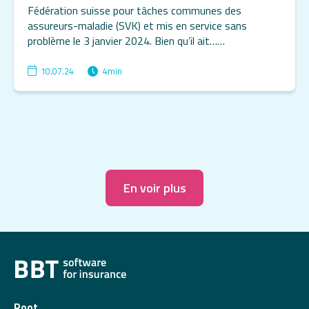
Fédération suisse pour tâches communes des
assureurs-maladie (SVK) et mis en service sans
problème le 3 janvier 2024. Bien qu’il ait……
10.07.24
4
min
En voir plus
Root