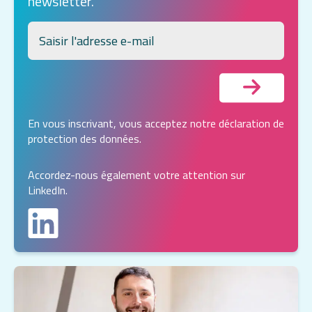
newsletter.
En vous inscrivant, vous acceptez notre
déclaration de
protection des données
.
Accordez-nous également votre attention sur
LinkedIn.