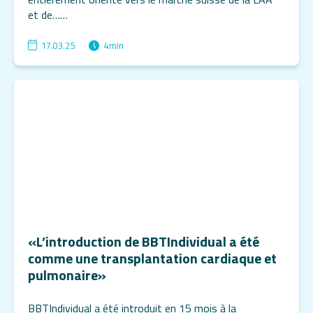
et de……
17.03.25
4
min
«L’introduction de BBTIndividual a été
comme une transplantation cardiaque et
pulmonaire»
BBTIndividual a été introduit en 15 mois à la