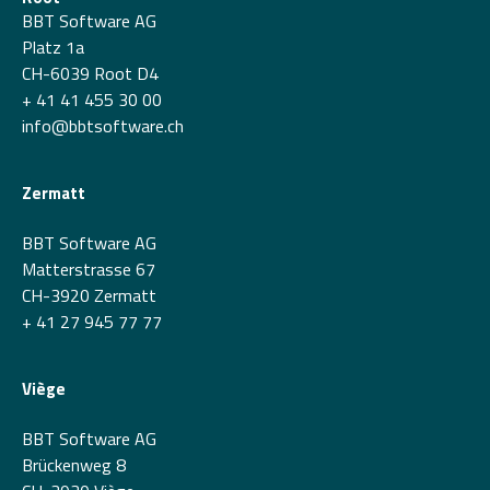
BBT Software AG
Platz 1a
CH-6039 Root D4
+ 41 41 455 30 00
info@bbtsoftware.ch
Zermatt
BBT Software AG
Matterstrasse 67
CH-3920 Zermatt
+ 41 27 945 77 77
Viège
BBT Software AG
Brückenweg 8