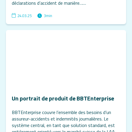
déclarations d’accident de manière……
24.03.25
3
min
Un portrait de produit de BBTEnterprise
BBTEnterprise couvre l’ensemble des besoins d’un
assureur-accidents et indemnités journalières. Le
système central, en tant que solution standard, est
entièrement orienté vers le marché suisse de la LAA