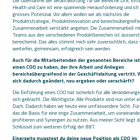
Die Übernahme der Verantwortung für die Bereiche Life, Ente
Health und Care ist eine spannende Herausforderung und ich
grosses Potenzial. Vor allem wollen wir als nächstes die
Produktstrategie, Produktinnovation und bereichsübergreif
Zusammenarbeit verstärkt angehen. Die Zusammenarbeit mi
Teams aus den verschiedenen Produktbereichen ist äusserst
bereichernd. Das alles stimmt mich sehr zuversichtlich, dass 
weiterhin, gemeinsam, erfolgreich sein werden.
Auch für die Mitarbeitenden der genannten Bereiche ist
einen COO zu haben, der ihre Arbeit und Anliegen
bereichsübergreifend in der Geschäftsleitung vertritt.
sich dadurch geändert, neu ergeben oder verschärft?
Die Einführung eines COO hat sicherlich für alle Veränderung
sich gebracht. Die Wichtigste: Alle Produkte sind nun unter 
Dach. Dadurch haben wir heute eine umfassendere Sicht. Für 
das die Basis für eine enge Zusammenarbeit, um voneinande
profitieren und Synergien zu nutzen. Aus meiner Sicht liegt d
Schlüssel zum weiteren Erfolg der BBT.
Einerseits musstest du deine neue Position als COO im