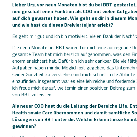
Lieber Urs,
vor neun Monaten bist du bei BBT
gestartet, 
neu geschaffenen Funktion als COO mit vielen Aufgaben
auf dich gewartet haben. Wie geht es dir in diesem M
und wie hast du dieses Dreivierteljahr erlebt?
Es geht mir gut und ich bin motiviert. Vielen Dank der Nachfr
Die neun Monate bei BBT waren für mich eine aufregende Re
gesamte Team hat mich herzlich aufgenommen, was den Ein
enorm erleichtert hat. Dafür bin ich sehr dankbar. Die vielfält
Aufgaben haben mir die Möglichkeit gegeben, das Unternehm
seiner Ganzheit zu verstehen und mich schnell in die Abläufe
einzufinden. Insgesamt war es eine lehrreiche und fordernde 
ich freue mich darauf, weiterhin einen positiven Beitrag zum 
von BBT zu leisten.
Als neuer COO hast du die Leitung der Bereiche Life, Ent
Health sowie Care übernommen und damit sämtliche S
Lösungen von BBT unter dir. Welche Erkenntnisse konnt
gewinnen?