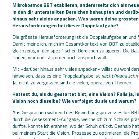
Mikrokosmos BBT etablieren, andererseits dich als neue
in den dir unterstellten Bereichen behaupten und darüb
hinaus sehr vieles anpacken. Was waren deine grössten
Herausforderungen bei dieser Doppelaufgabe?
Die grösste Herausforderung ist die Doppelaufgabe an und fü
Damit meine ich, mich im Gesamtkontext von BBT zu etabli
gleichzeitig in den spezifischen Bereichen zu agieren. Die Bal
finden, war und ist immer noch anspruchsvoll.
Mit «darüber hinaus sehr vieles anpacken» willst du wohl dar
hinweisen, dass es eine Trippelaufgabe ist
(lacht/Ivana schm
Ja, nicht zu vergessen sind die vielen, operativen Themen.
Hattest du, als du gestartet bist, eine Vision? Falls ja, i
Vision noch dieselbe? Wie verfolgst du sie und warum?
Aus Gesprächen während des Bewerbungsprozesses bei BB
durch die Assessment-Aufgabe, welche ich zum Schluss prä
durfte, konnte ich erahnen, wo der Schuh drückt. Deshalb hat
bei meinem Start die Vision, Prozesse zu optimieren, die Pr