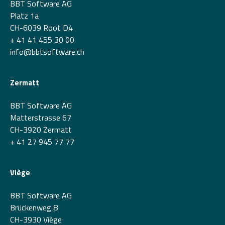
BBT Software AG
Platz 1a
CH-6039 Root D4
+ 41 41 455 30 00
info@bbtsoftware.ch
Zermatt
BBT Software AG
Matterstrasse 67
CH-3920 Zermatt
+ 41 27 945 77 77
Viège
BBT Software AG
Brückenweg 8
CH-3930 Viège