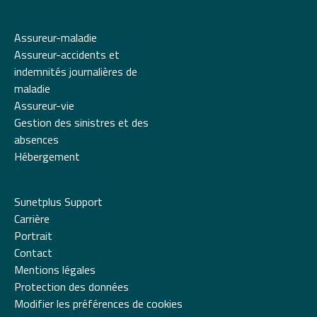
Assureur-maladie
Assureur-accidents et
indemnités journalières de
maladie
Assureur-vie
Gestion des sinistres et des
absences
Hébergement
Sunetplus Support
Carrière
Portrait
Contact
Mentions légales
Protection des données
Modifier les préférences de cookies