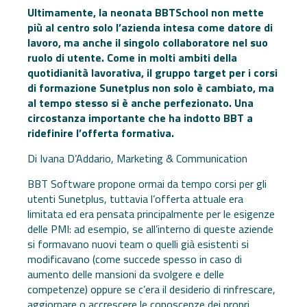
Ultimamente, la neonata BBTSchool non mette
più al centro solo l’azienda intesa come datore di
lavoro, ma anche il singolo collaboratore nel suo
ruolo di utente. Come in molti ambiti della
quotidianità lavorativa, il gruppo target per i corsi
di formazione Sunetplus non solo è cambiato, ma
al tempo stesso si è anche perfezionato. Una
circostanza importante che ha indotto BBT a
ridefinire l’offerta formativa.
Di Ivana D’Addario, Marketing & Communication
BBT Software propone ormai da tempo corsi per gli
utenti Sunetplus, tuttavia l’offerta attuale era
limitata ed era pensata principalmente per le esigenze
delle PMI: ad esempio, se all’interno di queste aziende
si formavano nuovi team o quelli già esistenti si
modificavano (come succede spesso in caso di
aumento delle mansioni da svolgere e delle
competenze) oppure se c’era il desiderio di rinfrescare,
aggiornare o accrescere le conoscenze dei propri