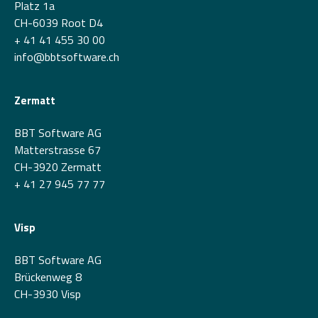
Platz 1a
CH-6039 Root D4
+ 41 41 455 30 00
info@bbtsoftware.ch
Zermatt
BBT Software AG
Matterstrasse 67
CH-3920 Zermatt
+ 41 27 945 77 77
Visp
BBT Software AG
Brückenweg 8
CH-3930 Visp