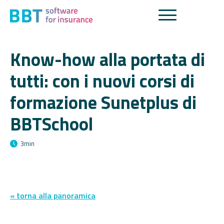
Know-how alla portata di
tutti: con i nuovi corsi di
formazione Sunetplus di
BBTSchool
3
min
« torna alla panoramica