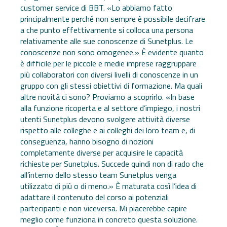
customer service di BBT. «Lo abbiamo fatto
principalmente perché non sempre è possibile decifrare
a che punto effettivamente si colloca una persona
relativamente alle sue conoscenze di Sunetplus. Le
conoscenze non sono omogenee.» È evidente quanto
è difficile per le piccole e medie imprese raggruppare
più collaboratori con diversi livelli di conoscenze in un
gruppo con gli stessi obiettivi di formazione. Ma quali
altre novità ci sono? Proviamo a scoprirlo. «In base
alla funzione ricoperta e al settore d’impiego, i nostri
utenti Sunetplus devono svolgere attività diverse
rispetto alle colleghe e ai colleghi dei loro team e, di
conseguenza, hanno bisogno di nozioni
completamente diverse per acquisire le capacità
richieste per Sunetplus. Succede quindi non di rado che
all’interno dello stesso team Sunetplus venga
utilizzato di più o di meno.» È maturata così l’idea di
adattare il contenuto del corso ai potenziali
partecipanti e non viceversa. Mi piacerebbe capire
meglio come funziona in concreto questa soluzione.