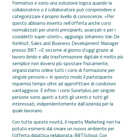
formativo e sono una soluzione logica quando la
collaboratrice o il collaboratore può comprendere e
categorizzare il proprio livello di conoscenze. «Per
questo abbiamo inserito nell’offerta anche corsi
normalizzati per utenti principianti, avanzati e per i
cosiddetti super utenti», aggiunge Johannes Van De
Kerkhof, Sales and Business Development Manager
presso BBT. «E siccome al giorno d’oggi grazie al
lavoro ibrido e alla trasformazione digitale è molto più
semplice non doversi più spostare fisicamente,
organizziamo online tutti i corsi di formazione per
singole persone.» In questo modo il partecipante
risparmia tempo oltre ad approfittare di condizioni
vantaggiose. E infine: i corsi Sunetplus per singole
persone sono aperti a tutti gli utenti e tutti gli
interessati, indipendentemente dall’azienda per la
quale lavorano.
Con tutte queste novità, il reparto Marketing non ha
potuto esimersi dal creare un nuovo ambiente per
l’offerta didattica rielaborata: BBTSchool. Con