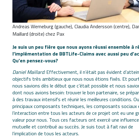
Andreas Werneburg (gauche), Claudia Andersson (centre), Dan
Maillard (droite) chez Pax
Je suis un peu fière que nous ayons réussi ensemble à ré
l’implémentation de BBTLife-Claims avec aussi peu d’ac
Qu’en pensez-vous?
Daniel Maillard:
Effectivement, il n’était pas évident d’attein
objectifs très ambitieux que nous nous étions fixés. Et pour
nous savions dès le début que c’était possible et nous savio
dont nous avions besoin: trouver le bon partenaire, se prépa
à des travaux intensifs et réunir les meilleures conditions. Ou
principaux composants techniques, les composants sociaux 
l’interaction entre tous les acteurs de ce projet ont eu une 
valeur pour nous. Tous ces facteurs ont exercé une influence
mutuelle et contribué au succès. Je suis tout à fait ravi de
l’implication de tous les acteurs.