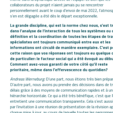
collaborateurs du projet n’aient jamais pu se rencontrer
personnellement avant le coup d’envoi de mai 2022, l’atmos
s’en est dégagée a été dès le départ exceptionnelle.
La grande discipline, qui est la norme chez nous, s’est t
dans l’analyse de l’interaction de tous les systèmes ou 
définition et la coordination de toutes les étapes de tra
spécialistes ont toujours communiqué entre eux et les
informations ont circulé de manière exemplaire. C’est p
cette raison que vos réponses ont toujours eu quelque 
de particulier: le facteur social qui a été évoqué au débu
Comment avez-vous garanti de votre côté qu’il reste
prioritaire, même dans l’effervescence du quotidien?
Andreas Werneburg:
D’une part, nous étions très bien prépa
D’autre part, nous avons pu prendre des décisions dans de t
délais grâce à des moyens de communication rapides et à un
hiérarchie horizontale. Ce qui a été très bénéfique, c’est que
entretient une communication transparente. Cela s’est aussi
par l’invitation à une réunion de présentation de la révision a
chaque mise à jour, au cours de laquelle toutes les personne