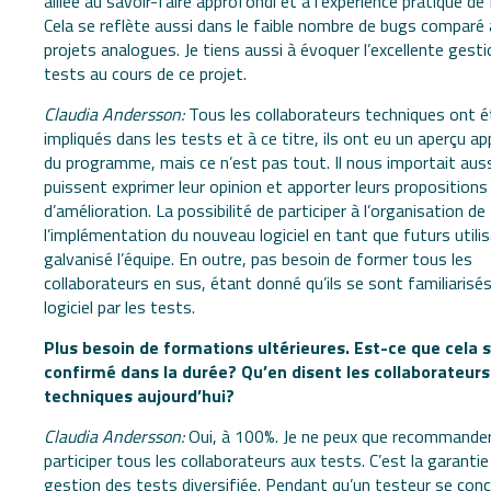
alliée au savoir-faire approfondi et à l’expérience pratique de
Cela se reflète aussi dans le faible nombre de bugs comparé 
projets analogues. Je tiens aussi à évoquer l’excellente gest
tests au cours de ce projet.
Claudia Andersson:
Tous les collaborateurs techniques ont é
impliqués dans les tests et à ce titre, ils ont eu un aperçu a
du programme, mais ce n’est pas tout. Il nous importait aussi
puissent exprimer leur opinion et apporter leurs propositions
d’amélioration. La possibilité de participer à l’organisation de
l’implémentation du nouveau logiciel en tant que futurs utili
galvanisé l’équipe. En outre, pas besoin de former tous les
collaborateurs en sus, étant donné qu’ils se sont familiarisés
logiciel par les tests.
Plus besoin de formations ultérieures. Est-ce que cela s
confirmé dans la durée? Qu’en disent les collaborateurs
techniques aujourd’hui?
Claudia Andersson:
Oui, à 100%. Je ne peux que recommander
participer tous les collaborateurs aux tests. C’est la garantie
gestion des tests diversifiée. Pendant qu’un testeur se con