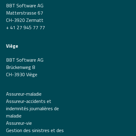
BBT Software AG
Matterstrasse 67
CH-3920 Zermatt
+ 41 27 945 77 77
Viège
BBT Software AG
Brückenweg 8
CH-3930 Viège
Assureur-maladie
Assureur-accidents et
indemnités journalières de
maladie
Assureur-vie
Gestion des sinistres et des