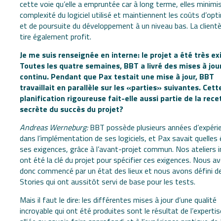
cette voie qu’elle a empruntée car à long terme, elles minimi
complexité du logiciel utilisé et maintiennent les coûts d’opt
et de poursuite du développement à un niveau bas. La clientè
tire également profit.
Je me suis renseignée en interne: le projet a été très ex
Toutes les quatre semaines, BBT a livré des mises à jou
continu. Pendant que Pax testait une mise à jour, BBT
travaillait en parallèle sur les «parties» suivantes. Cett
planification rigoureuse fait-elle aussi partie de la rece
secrète du succès du projet?
Andreas Werneburg:
BBT possède plusieurs années d’expéri
dans l’implémentation de ses logiciels, et Pax savait quelles 
ses exigences, grâce à l’avant-projet commun. Nos ateliers 
ont été la clé du projet pour spécifier ces exigences. Nous a
donc commencé par un état des lieux et nous avons défini d
Stories qui ont aussitôt servi de base pour les tests.
Mais il faut le dire: les différentes mises à jour d’une qualité
incroyable qui ont été produites sont le résultat de l’experti