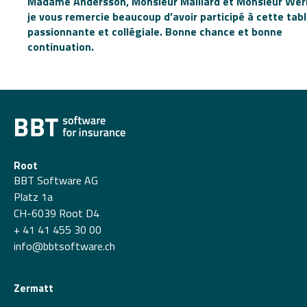
Madame Andersson, Monsieur Maillard et Monsieur Wer
je vous remercie beaucoup d’avoir participé à cette tab
passionnante et collégiale. Bonne chance et bonne
continuation.
Root
BBT Software AG
Platz 1a
CH-6039 Root D4
+ 41 41 455 30 00
info@bbtsoftware.ch
Zermatt