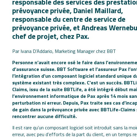
responsable des services des prestatio
prévoyance privée, Daniel Maillard,
responsable du centre de service de
prévoyance privée, et Andreas Wernebu
chef de projet, chez Pax.
Par Ivana D’Addario, Marketing Manager chez BBT
Personne n’avait encore osé le faire dans l’environnem
d’assurance suisse. BBT Software et l’assureur Pax l’ont
l’intégration d’un composant logiciel standard unique d
système existant très complexe. C’est un succès. BBTLi
Claims, issu de la suite BBTLife, a été intégré début ma
l’environnement informatique de Pax après 14 mois sa
perturbation ni erreur. Depuis, Pax traite ses cas d’inca
de gain dans la prévoyance privée avec BBTLife-Claims
rencontrer aucune difficulté.
Il est rare qu’un composant logiciel soit introduit sans la mo
erreur, avec peu d’efforts de la part du client, en un temps r