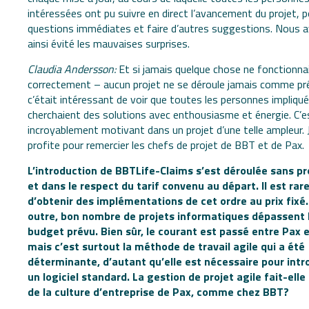
intéressées ont pu suivre en direct l’avancement du projet, 
questions immédiates et faire d’autres suggestions. Nous 
ainsi évité les mauvaises surprises.
Claudia Andersson:
Et si jamais quelque chose ne fonctionna
correctement – aucun projet ne se déroule jamais comme pr
c’était intéressant de voir que toutes les personnes impliqu
cherchaient des solutions avec enthousiasme et énergie. C’e
incroyablement motivant dans un projet d’une telle ampleur. 
profite pour remercier les chefs de projet de BBT et de Pax.
L’introduction de BBTLife-Claims s’est déroulée sans p
et dans le respect du tarif convenu au départ. Il est rar
d’obtenir des implémentations de cet ordre au prix fixé.
outre, bon nombre de projets informatiques dépassent 
budget prévu. Bien sûr, le courant est passé entre Pax 
mais c’est surtout la méthode de travail agile qui a été
déterminante, d’autant qu’elle est nécessaire pour intr
un logiciel standard. La gestion de projet agile fait-elle
de la culture d’entreprise de Pax, comme chez BBT?